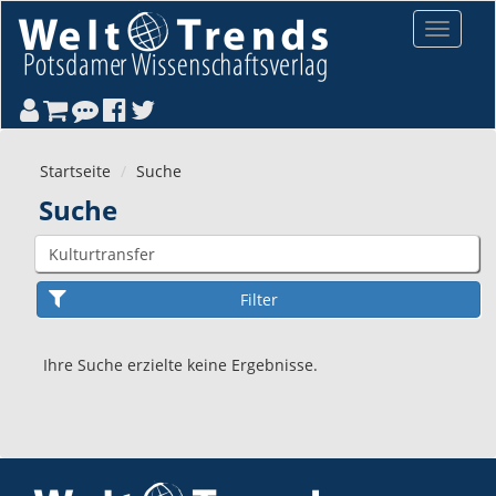
Direkt zum Inhalt
Toggle
navigat
Startseite
Suche
Suche
Ihre Suche erzielte keine Ergebnisse.