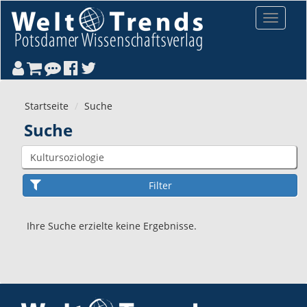
Direkt zum Inhalt
Toggle
navigat
Startseite
Suche
Suche
Ihre Suche erzielte keine Ergebnisse.