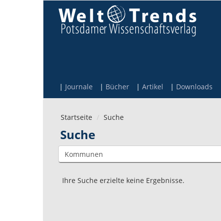
Direkt zum Inhalt
Journale
Bücher
Artikel
Downloads
Startseite
Suche
Suche
Ihre Suche erzielte keine Ergebnisse.