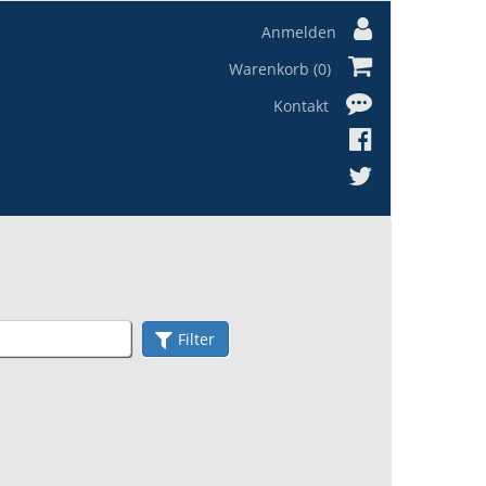
Anmelden
Warenkorb (0)
Kontakt