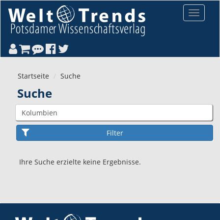
Direkt zum Inhalt
Toggle
navigat
Startseite
Suche
Suche
Ihre Suche erzielte keine Ergebnisse.