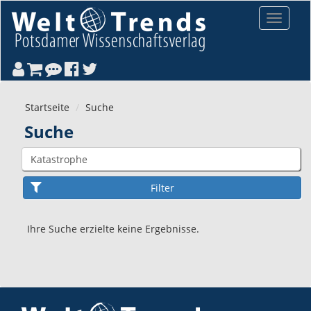
Direkt zum Inhalt
Toggle
navigat
Startseite
Suche
Suche
Ihre Suche erzielte keine Ergebnisse.