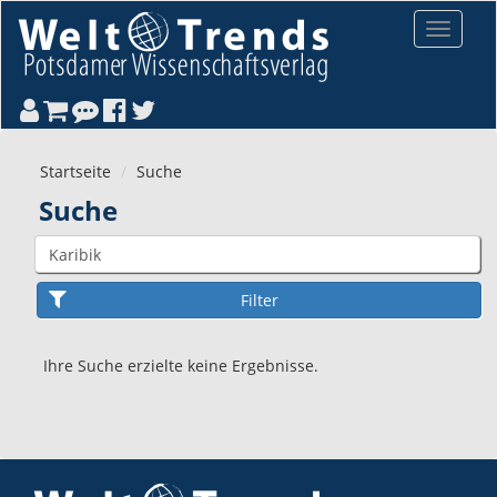
Direkt zum Inhalt
Toggle
navigat
Startseite
Suche
Suche
Ihre Suche erzielte keine Ergebnisse.