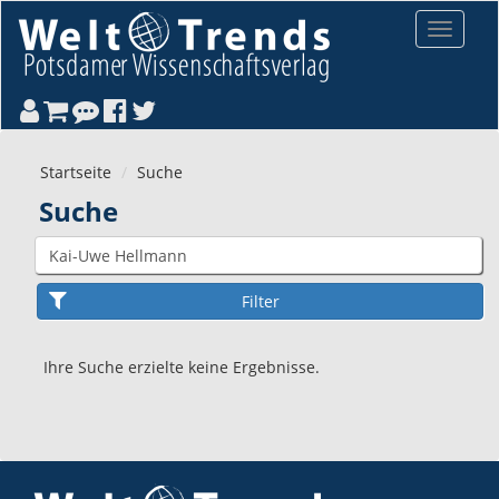
Direkt zum Inhalt
Toggle
navigat
Startseite
Suche
Suche
Ihre Suche erzielte keine Ergebnisse.