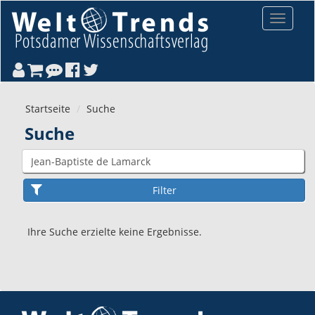
Direkt zum Inhalt
Toggle
navigat
Startseite
Suche
Suche
Ihre Suche erzielte keine Ergebnisse.