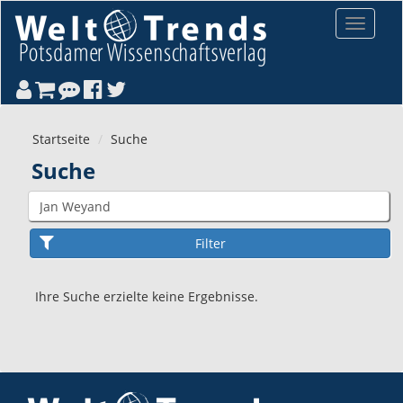
Direkt zum Inhalt
Toggle
navigat
Startseite
Suche
Suche
Ihre Suche erzielte keine Ergebnisse.