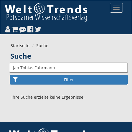
Direkt zum Inhalt
Toggle
navigat
Startseite
Suche
Suche
Ihre Suche erzielte keine Ergebnisse.