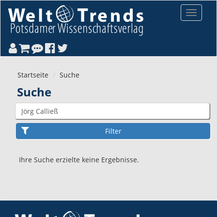
Direkt zum Inhalt
Toggle
navigat
Startseite
Suche
Suche
Ihre Suche erzielte keine Ergebnisse.