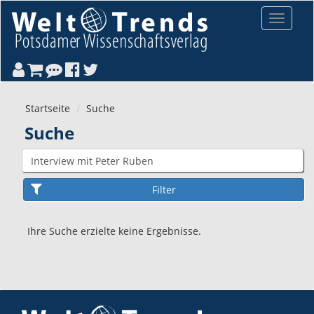
Direkt zum Inhalt
Toggle
navigat
Startseite
Suche
Suche
Ihre Suche erzielte keine Ergebnisse.