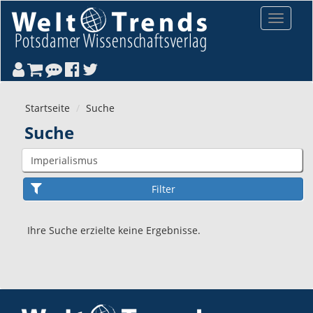
Direkt zum Inhalt
Toggle
navigat
Startseite
Suche
Suche
Ihre Suche erzielte keine Ergebnisse.