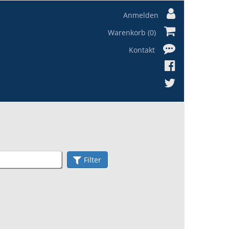
Anmelden
Warenkorb (0)
Kontakt