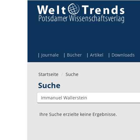
Direkt zum Inhalt
Journale
Bücher
Artikel
Downloads
Startseite
Suche
Suche
Ihre Suche erzielte keine Ergebnisse.