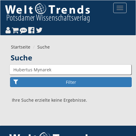
Direkt zum Inhalt
Toggle
navigat
Startseite
Suche
Suche
Ihre Suche erzielte keine Ergebnisse.