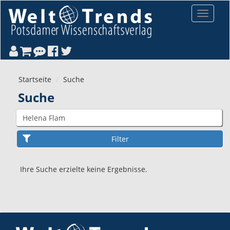
Direkt zum Inhalt
Toggle
navigat
Startseite
Suche
Suche
Ihre Suche erzielte keine Ergebnisse.