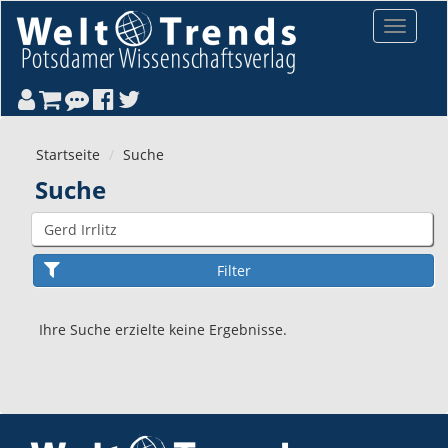
Direkt zum Inhalt
Toggle
navigat
Startseite
Suche
Suche
Ihre Suche erzielte keine Ergebnisse.