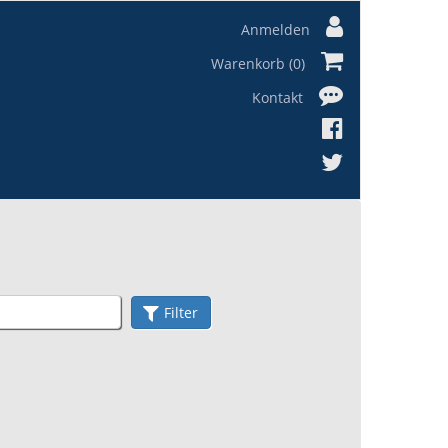
Anmelden
Warenkorb (0)
Kontakt