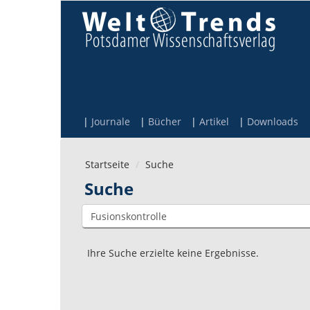
Direkt zum Inhalt
Journale
Bücher
Artikel
Downloads
Startseite
Suche
Suche
Ihre Suche erzielte keine Ergebnisse.