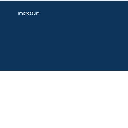
Impressum