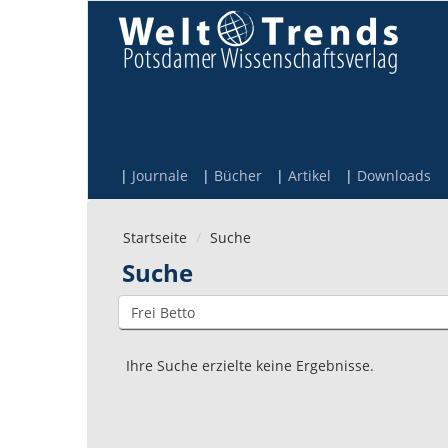
Direkt zum Inhalt
Journale
Bücher
Artikel
Downloads
Startseite
Suche
Suche
Ihre Suche erzielte keine Ergebnisse.