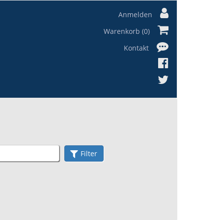
Anmelden
Warenkorb (0)
Kontakt