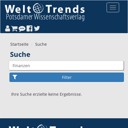
Direkt zum Inhalt
Toggle
navigat
Startseite
Suche
Suche
Ihre Suche erzielte keine Ergebnisse.