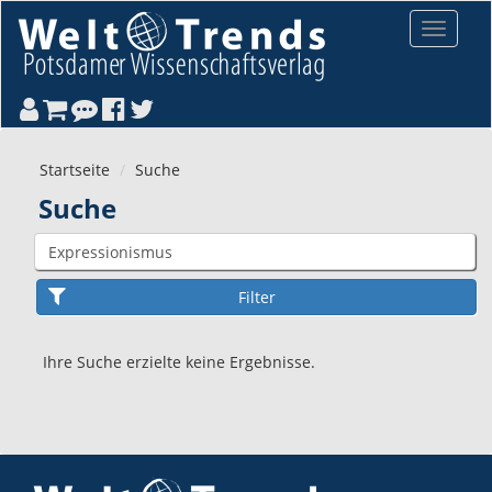
Direkt zum Inhalt
Toggle
navigat
Startseite
Suche
Suche
Ihre Suche erzielte keine Ergebnisse.