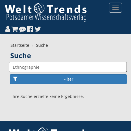
Direkt zum Inhalt
Toggle
navigat
Startseite
Suche
Suche
Ihre Suche erzielte keine Ergebnisse.