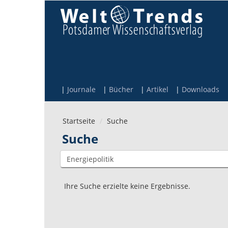
Direkt zum Inhalt
Journale
Bücher
Artikel
Downloads
Startseite
Suche
Suche
Ihre Suche erzielte keine Ergebnisse.