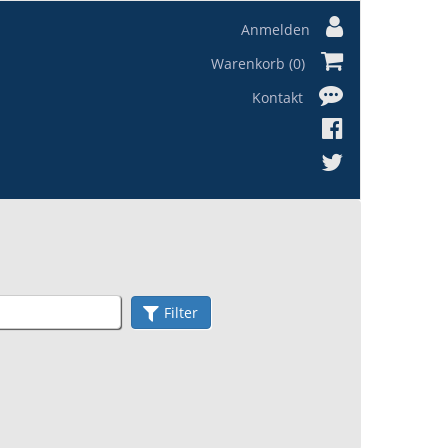
Anmelden
Warenkorb (0)
Kontakt