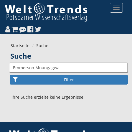
Direkt zum Inhalt
Toggle
navigat
Startseite
Suche
Suche
Ihre Suche erzielte keine Ergebnisse.