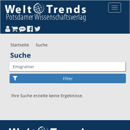
Direkt zum Inhalt
Toggle
navigat
Startseite
Suche
Suche
Ihre Suche erzielte keine Ergebnisse.