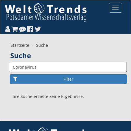
Direkt zum Inhalt
Toggle
navigat
Startseite
Suche
Suche
Ihre Suche erzielte keine Ergebnisse.