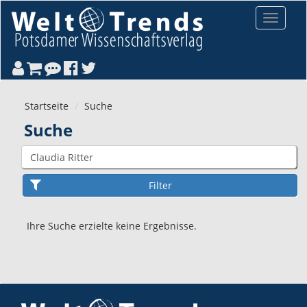
Direkt zum Inhalt
Toggle
navigat
Startseite
Suche
Suche
Ihre Suche erzielte keine Ergebnisse.