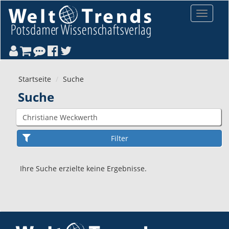
Direkt zum Inhalt
Toggle
navigat
Startseite
Suche
Suche
Ihre Suche erzielte keine Ergebnisse.