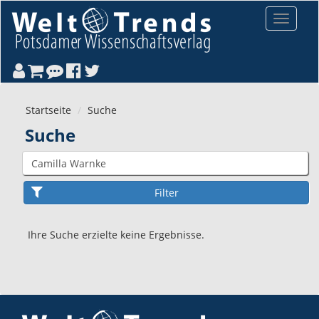
Direkt zum Inhalt
Toggle
navigat
Startseite
Suche
Suche
Ihre Suche erzielte keine Ergebnisse.