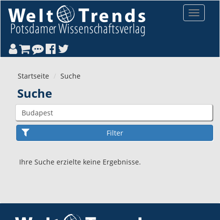
Direkt zum Inhalt
Toggle
navigat
Startseite
Suche
Suche
Ihre Suche erzielte keine Ergebnisse.