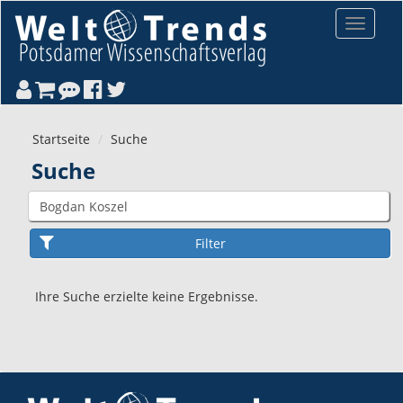
Direkt zum Inhalt
Toggle
navigat
Startseite
Suche
Suche
Ihre Suche erzielte keine Ergebnisse.