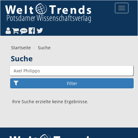
Direkt zum Inhalt
Toggle
navigat
Startseite
Suche
Suche
Ihre Suche erzielte keine Ergebnisse.