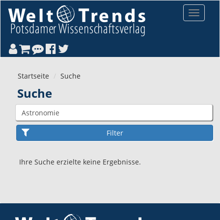
Direkt zum Inhalt
Toggle
navigat
Startseite
Suche
Suche
Ihre Suche erzielte keine Ergebnisse.