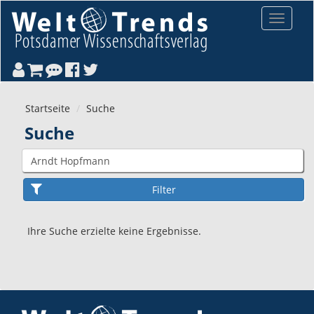
Direkt zum Inhalt
Toggle
navigat
Startseite
Suche
Suche
Ihre Suche erzielte keine Ergebnisse.