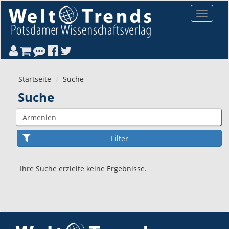
Direkt zum Inhalt
Toggle
navigat
Startseite
Suche
Suche
Ihre Suche erzielte keine Ergebnisse.