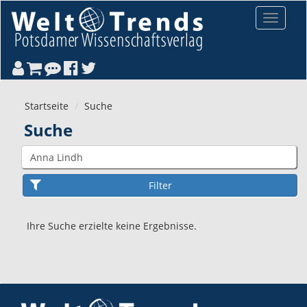
Direkt zum Inhalt
Toggle
navigat
Startseite
Suche
Suche
Ihre Suche erzielte keine Ergebnisse.