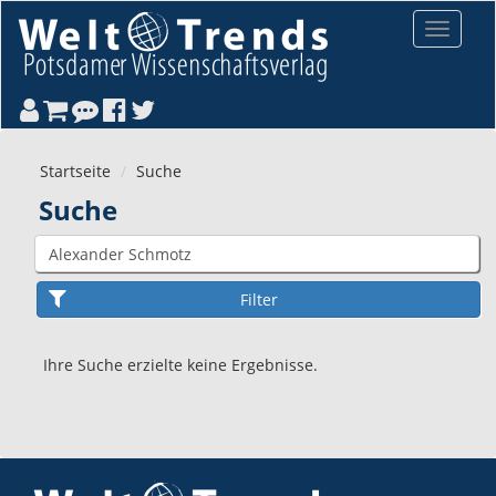
Direkt zum Inhalt
Toggle
navigat
Startseite
Suche
Suche
Ihre Suche erzielte keine Ergebnisse.