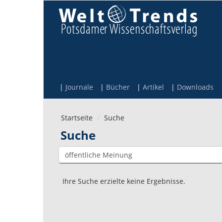
Direkt zum Inhalt
Journale
Bücher
Artikel
Downloads
Startseite
Suche
Suche
Ihre Suche erzielte keine Ergebnisse.