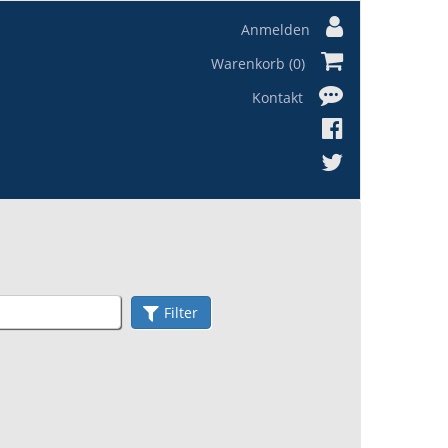
Anmelden
Warenkorb (0)
Kontakt