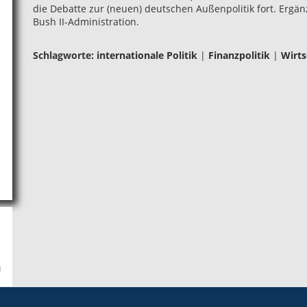
die Debatte zur (neuen) deutschen Außenpolitik fort. Ergänz
Bush II-Administration.
Schlagworte:
internationale Politik
|
Finanzpolitik
|
Wirts