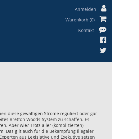
Anmelden
Warenkorb (0)
Kontakt
nen diese gewaltigen Ströme reguliert oder gar
weites Bretton Woods-System zu schaffen. Es
en. Aber wie? Trotz aller (komplizierten)
em. Das gilt auch für die Bekämpfung illegaler
Experten aus Legislative und Exekutive setzen