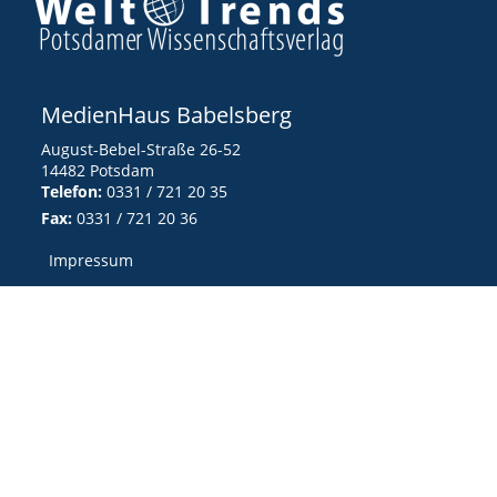
MedienHaus Babelsberg
August-Bebel-Straße 26-52
14482 Potsdam
Telefon:
0331 / 721 20 35
Fax:
0331 / 721 20 36
Impressum