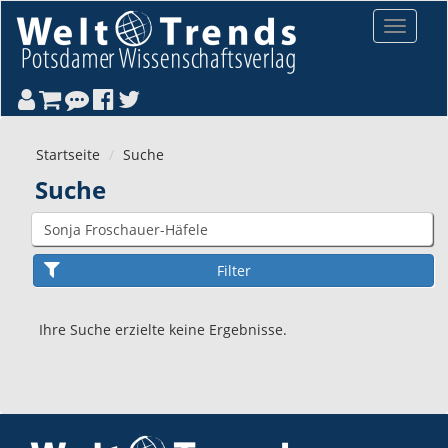
Direkt zum Inhalt
Toggle
navigat
Startseite
Suche
Suche
Ihre Suche erzielte keine Ergebnisse.