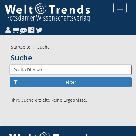
Direkt zum Inhalt
Toggle
navigat
Startseite
Suche
Suche
Ihre Suche erzielte keine Ergebnisse.