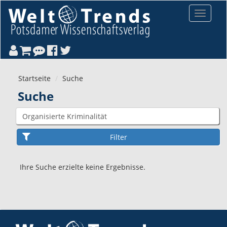
Direkt zum Inhalt
Toggle
navigat
Startseite
Suche
Suche
Ihre Suche erzielte keine Ergebnisse.